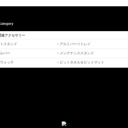
Category
関連アクセサリー
イトスタンド
·
アルミパーツトレイ
ルパー
·
メンテナンススタンド
ウォッチ
·
ピットタオル＆ピットマット