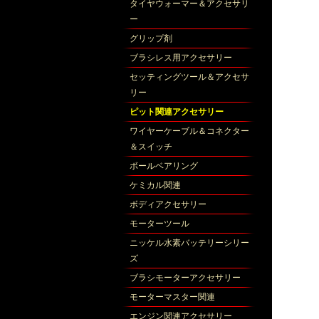
タイヤウォーマー＆アクセサリ
ー
グリップ剤
ブラシレス用アクセサリー
セッティングツール＆アクセサ
リー
ピット関連アクセサリー
ワイヤーケーブル＆コネクター
＆スイッチ
ボールベアリング
ケミカル関連
ボディアクセサリー
モーターツール
ニッケル水素バッテリーシリー
ズ
ブラシモーターアクセサリー
モーターマスター関連
エンジン関連アクセサリー