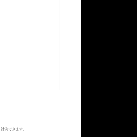
。
を計測できます。