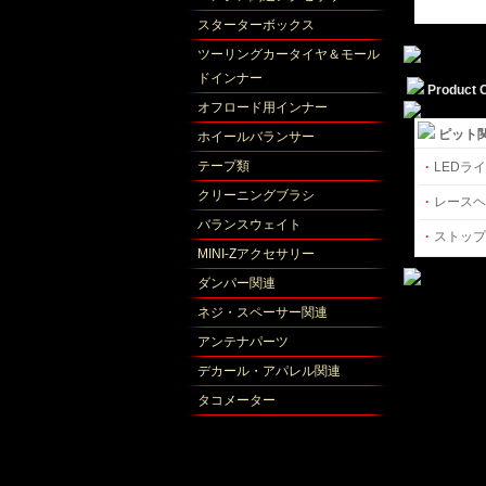
スターターボックス
ツーリングカータイヤ＆モール
ドインナー
Product 
オフロード用インナー
ピット
ホイールバランサー
テープ類
·
LEDラ
クリーニングブラシ
·
レースヘ
バランスウェイト
·
ストップ
MINI-Zアクセサリー
ダンパー関連
ネジ・スペーサー関連
アンテナパーツ
デカール・アパレル関連
タコメーター