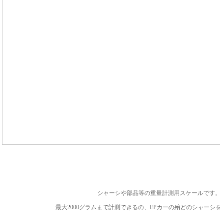
シャーシや部品等の重量計測用スケールです
最大2000グラムまで計測できるの、EPカーの殆どのシャーシ